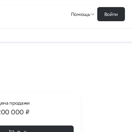
Помощь
Войти
ена продажи
200 000
₽