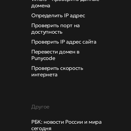
домена
Определить IP адрес
Проверить порт на
доступность
Проверить IP адрес сайта
Перевести домен в
Punycode
Проверить скорость
интернета
Другое
РБК: новости России и мира
сегодня