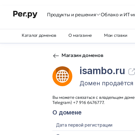
Продукты и решения
Облако и ИТ-и
Каталог доменов
О магазине
Мои ставки
Магазин доменов
isambo.ru
Домен продаётся
Вы можете связаться с владельцем домен
Telegram) +7 916 6476777.
О домене
Дата первой регистрации