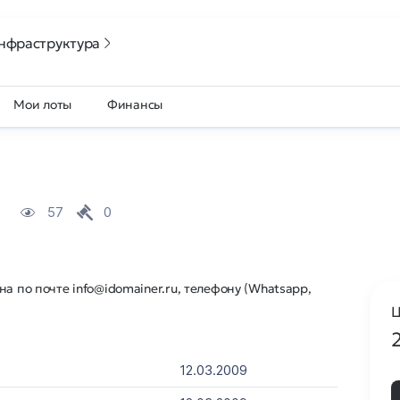
нфраструктура
Мои лоты
Финансы
57
0
а по почте info@idomainer.ru, телефону (Whatsapp,
Ц
12.03.2009