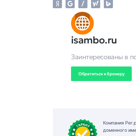
isambo.ru
Заинтересованы в п
Обратиться к брокеру
Компания Рег.
доменного име