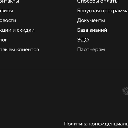
онтакты
Способы оплаты
фисы
Бонусная программ
овости
Документы
кции и скидки
База знаний
лог
ЭДО
тзывы клиентов
Партнерам
Политика конфиденциал