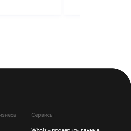
изнеса
Сервисы
Whois – проверить данные